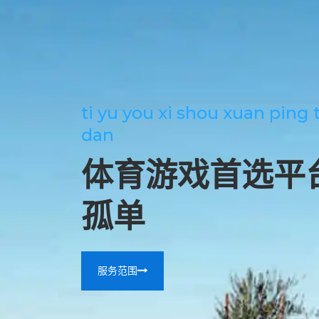
ti yu you xi shou xuan ping 
dan
体育游戏首选平
孤单
服务范围