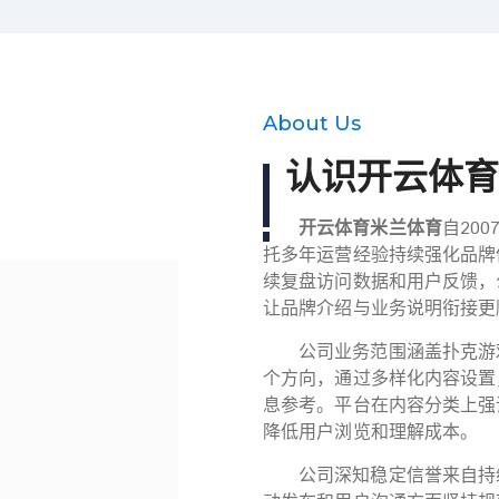
About Us
认识
开云体育
开云体育米兰体育
自20
托多年运营经验持续强化品牌
续复盘访问数据和用户反馈，
让品牌介绍与业务说明衔接更
公司业务范围涵盖扑克游
个方向，通过多样化内容设置
息参考。平台在内容分类上强
降低用户浏览和理解成本。
公司深知稳定信誉来自持