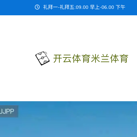
礼拜一-礼拜五:09.00 早上-06.00 下午