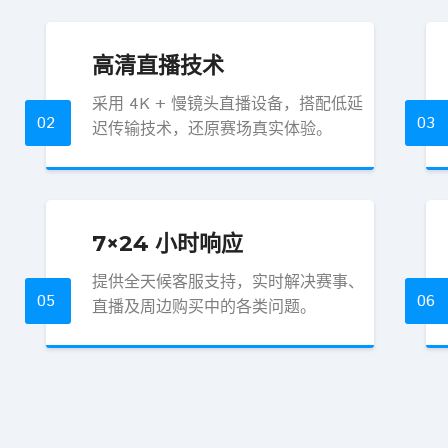
高清直播技术
采用 4K + 慢镜头直播设备，搭配低延
02
03
迟传输技术，还原赛场真实体验。
7×24 小时响应
提供全天候客服支持，实时解决赛事、
05
06
直播及周边购买中的各类问题。