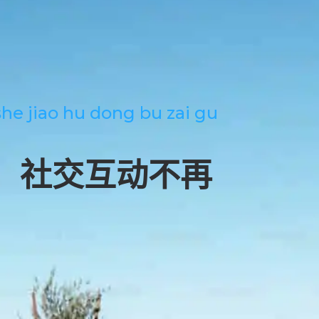
 she jiao hu dong bu zai gu
，社交互动不再