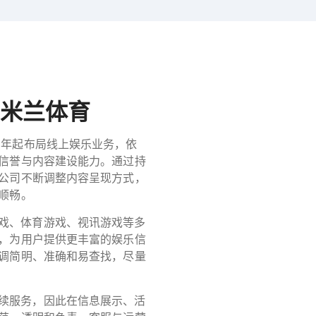
米兰体育
07年起布局线上娱乐业务，依
信誉与内容建设能力。通过持
公司不断调整内容呈现方式，
顺畅。
戏、体育游戏、视讯游戏等多
，为用户提供更丰富的娱乐信
调简明、准确和易查找，尽量
续服务，因此在信息展示、活