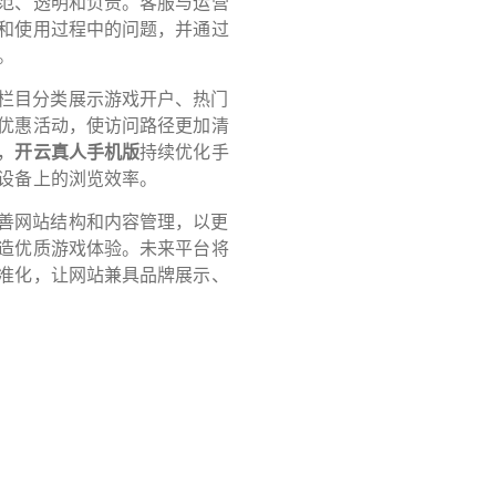
范、透明和负责。客服与运营
和使用过程中的问题，并通过
。
栏目分类展示游戏开户、热门
优惠活动，使访问路径更加清
，
开云真人手机版
持续优化手
设备上的浏览效率。
善网站结构和内容管理，以更
造优质游戏体验。未来平台将
准化，让网站兼具品牌展示、