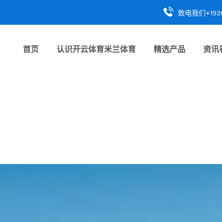
致电我们+1926
首页
认识
开云体育米兰体育
精选产品
资讯